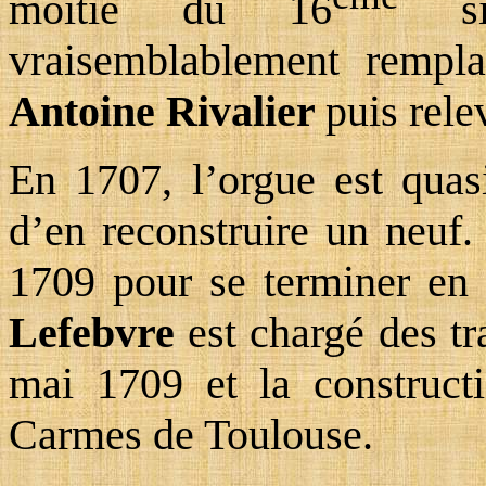
moitié du 16
siè
vraisemblablement rempla
Antoine Rivalier
puis rele
En 1707, l’orgue est quasi
d’en reconstruire un neuf.
1709 pour se terminer en
Lefebvre
est chargé des tr
mai 1709 et la constructi
Carmes de Toulouse.