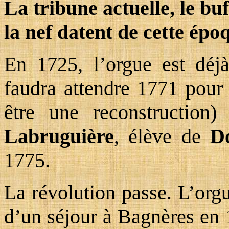
La tribune actuelle, le buf
la nef datent de cette épo
En 1725, l’orgue est déjà
faudra attendre 1771 pour 
être une reconstruction) 
Labruguière
, élève de
D
1775.
La révolution passe. L’org
d’un séjour à Bagnères en 1