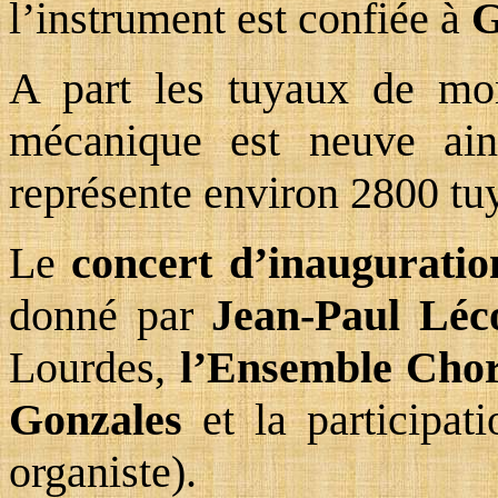
l’instrument est confiée à
G
A part les tuyaux de mont
mécanique est neuve ain
représente environ 2800 tu
Le
concert d’inauguratio
donné par
Jean-Paul Léc
Lourdes,
l’Ensemble Cho
Gonzales
et la participat
organiste).