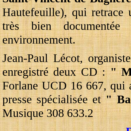
Hautefeuille), qui retrace 
très bien documentée
environnement.
Jean-Paul Lécot, organist
enregistré deux CD :
" Mo
Forlane UCD 16 667, qui a 
presse spécialisée et
" Ba
Musique 308 633.2