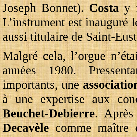
Joseph Bonnet).
Costa
y f
L’instrument est inauguré l
aussi titulaire de Saint-Eus
Malgré cela, l’orgue n’éta
années 1980. Pressent
importants, une
associatio
à une expertise aux con
Beuchet-Debierre
. Après
Decavèle
comme maître d’