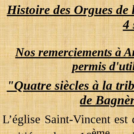
Histoire des Orgues de 
4 
Nos remerciements à An
permis d'uti
"Quatre siècles à la tri
de Bagnèr
L’église Saint-Vincent est
ème