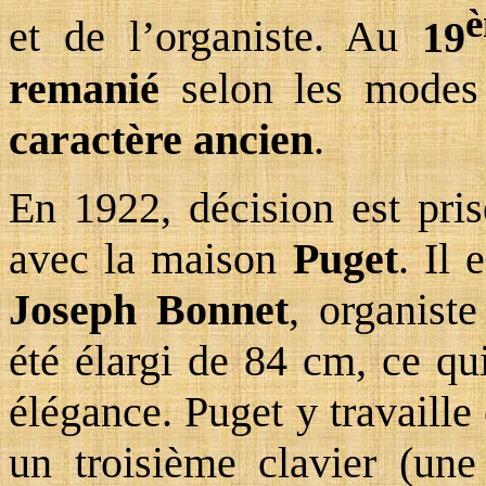
et de l’organiste. Au
19
remanié
selon les modes
caractère ancien
.
En 1922, décision est pris
avec la maison
Puget
. Il 
Joseph Bonnet
, organist
été élargi de 84 cm, ce qu
élégance. Puget y travaill
un troisième clavier (une