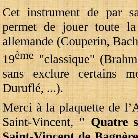
Cet instrument de par sa
permet de jouer toute la
allemande (Couperin, Bach.
ème
19
"classique" (Brahm
sans exclure certains m
Duruflé, ...).
Merci à la plaquette de l’
Saint-Vincent,
" Quatre si
Saint-Vincent de Bagnère