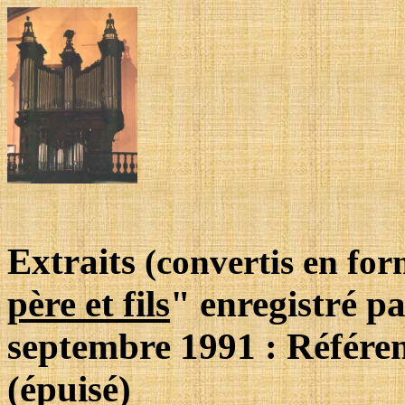
Extraits
(convertis en fo
père et fils
"
enregistré p
septembre 1991 : Référ
(épuisé)