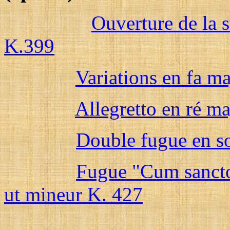
Ouverture de la 
K.399
Variations en fa m
Allegretto en ré m
Double fugue en s
Fugue "Cum sancto
ut mineur K. 427